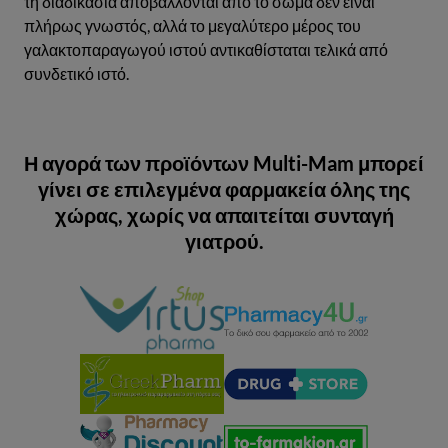
τη διαδικασία αποβάλλονται από το σώμα δεν είναι
πλήρως γνωστός, αλλά το μεγαλύτερο μέρος του
γαλακτοπαραγωγού ιστού αντικαθίσταται τελικά από
συνδετικό ιστό.
Η αγορά των προϊόντων Multi-Mam μπορεί
γίνει σε επιλεγμένα φαρμακεία όλης της
χώρας, χωρίς να απαιτείται συνταγή
γιατρού.