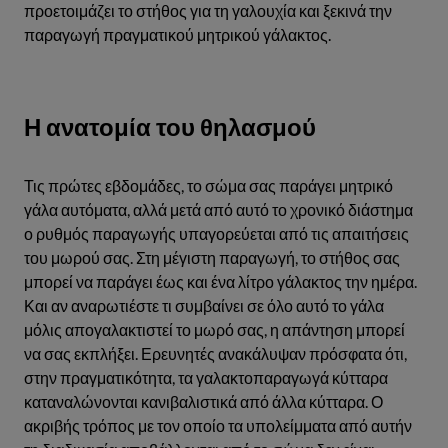
προετοιμάζει το στήθος για τη γαλουχία και ξεκινά την
παραγωγή πραγματικού μητρικού γάλακτος.
Η ανατομία του θηλασμού
Τις πρώτες εβδομάδες, το σώμα σας παράγει μητρικό
γάλα αυτόματα, αλλά μετά από αυτό το χρονικό διάστημα
ο ρυθμός παραγωγής υπαγορεύεται από τις απαιτήσεις
του μωρού σας. Στη μέγιστη παραγωγή, το στήθος σας
μπορεί να παράγει έως και ένα λίτρο γάλακτος την ημέρα.
Και αν αναρωτιέστε τι συμβαίνει σε όλο αυτό το γάλα
μόλις απογαλακτιστεί το μωρό σας, η απάντηση μπορεί
να σας εκπλήξει. Ερευνητές ανακάλυψαν πρόσφατα ότι,
στην πραγματικότητα, τα γαλακτοπαραγωγά κύτταρα
καταναλώνονται κανιβαλιστικά από άλλα κύτταρα. Ο
ακριβής τρόπος με τον οποίο τα υπολείμματα από αυτήν