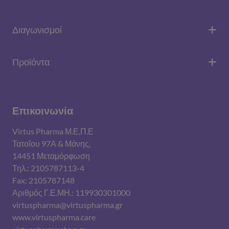
Διαγωνισμοί
Προϊόντα
Επικοινωνία
Virtus Pharma Μ.Ε.Π.Ε
Τατοΐου 97Α & Μάνης,
14451 Μεταμόρφωση
Τηλ.: 2105787113-4
Fax: 2105787148
Αριθμός Γ.Ε.ΜΗ.: 119930301000
virtuspharma@virtuspharma.gr
www.virtuspharma.care