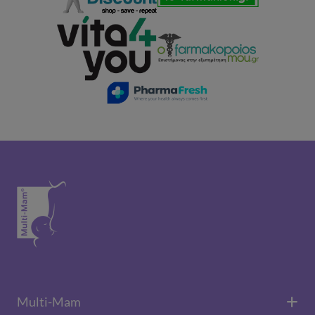
Multi-Mam