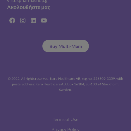
virtuspharmashop.gr
Ακολουθήστε μας
Facebook
Instagram
Linkedin
YouTube
Buy Multi-Mam
© 2022. All rights reserved. Karo Healthcare AB, reg.no. 556309-3359, with
postal address: Karo Healthcare AB, Box 16184, SE-103 24 Stockholm,
Sweden.
Terms of Use
Privacy Policy