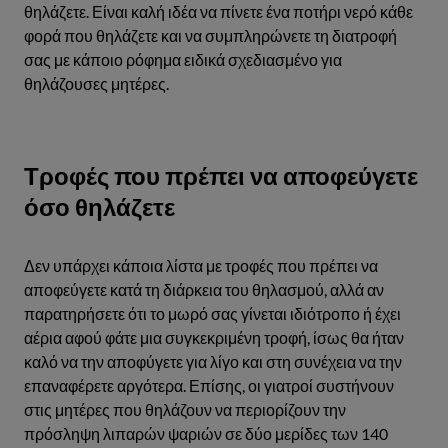
θηλάζετε. Είναι καλή ιδέα να πίνετε ένα ποτήρι νερό κάθε
φορά που θηλάζετε και να συμπληρώνετε τη διατροφή
σας με κάποιο ρόφημα ειδικά σχεδιασμένο για
θηλάζουσες μητέρες.
Τροφές που πρέπει να αποφεύγετε
όσο θηλάζετε
Δεν υπάρχει κάποια λίστα με τροφές που πρέπει να
αποφεύγετε κατά τη διάρκεια του θηλασμού, αλλά αν
παρατηρήσετε ότι το μωρό σας γίνεται ιδιότροπο ή έχει
αέρια αφού φάτε μια συγκεκριμένη τροφή, ίσως θα ήταν
καλό να την αποφύγετε για λίγο και στη συνέχεια να την
επαναφέρετε αργότερα. Επίσης, οι γιατροί συστήνουν
στις μητέρες που θηλάζουν να περιορίζουν την
πρόσληψη λιπαρών ψαριών σε δύο μερίδες των 140