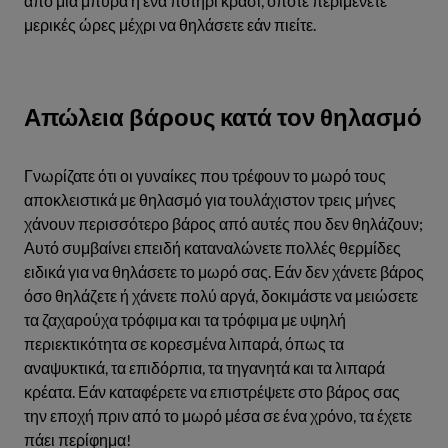
από μια μπύρα ή ένα ποτήρι κρασί, οπότε περιμένετε
μερικές ώρες μέχρι να θηλάσετε εάν πιείτε.
Απώλεια βάρους κατά τον θηλασμό
Γνωρίζατε ότι οι γυναίκες που τρέφουν το μωρό τους
αποκλειστικά με θηλασμό για τουλάχιστον τρεις μήνες
χάνουν περισσότερο βάρος από αυτές που δεν θηλάζουν;
Αυτό συμβαίνει επειδή καταναλώνετε πολλές θερμίδες
ειδικά για να θηλάσετε το μωρό σας. Εάν δεν χάνετε βάρος
όσο θηλάζετε ή χάνετε πολύ αργά, δοκιμάστε να μειώσετε
τα ζαχαρούχα τρόφιμα και τα τρόφιμα με υψηλή
περιεκτικότητα σε κορεσμένα λιπαρά, όπως τα
αναψυκτικά, τα επιδόρπια, τα τηγανητά και τα λιπαρά
κρέατα. Εάν καταφέρετε να επιστρέψετε στο βάρος σας
την εποχή πριν από το μωρό μέσα σε ένα χρόνο, τα έχετε
πάει περίφημα!