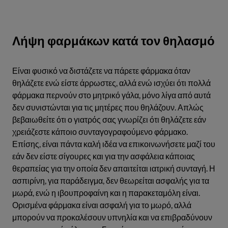
Λήψη φαρμάκων κατά τον θηλασμό
Είναι φυσικό να διστάζετε να πάρετε φάρμακα όταν
θηλάζετε ενώ είστε άρρωστες, αλλά ενώ ισχύει ότι πολλά
φάρμακα περνούν στο μητρικό γάλα, μόνο λίγα από αυτά
δεν συνιστώνται για τις μητέρες που θηλάζουν. Απλώς
βεβαιωθείτε ότι ο γιατρός σας γνωρίζει ότι θηλάζετε εάν
χρειάζεστε κάποιο συνταγογραφούμενο φάρμακο.
Επίσης, είναι πάντα καλή ιδέα να επικοινωνήσετε μαζί του
εάν δεν είστε σίγουρες και για την ασφάλεια κάποιας
θεραπείας για την οποία δεν απαιτείται ιατρική συνταγή. Η
ασπιρίνη, για παράδειγμα, δεν θεωρείται ασφαλής για τα
μωρά, ενώ η ιβουπροφαίνη και η παρακεταμόλη είναι.
Ορισμένα φάρμακα είναι ασφαλή για το μωρό, αλλά
μπορούν να προκαλέσουν υπνηλία και να επιβραδύνουν