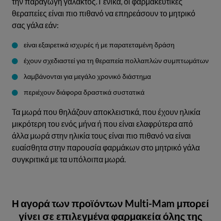
την παραγωγή γάλακτος. Γενικά, οι φαρμακευτικές
θεραπείες είναι πιο πιθανό να επηρεάσουν το μητρικό
σας γάλα εάν:
είναι εξαιρετικά ισχυρές ή με παρατεταμένη δράση
έχουν σχεδιαστεί για τη θεραπεία πολλαπλών συμπτωμάτων
λαμβάνονται για μεγάλο χρονικό διάστημα
περιέχουν διάφορα δραστικά συστατικά
Τα μωρά που θηλάζουν αποκλειστικά, που έχουν ηλικία
μικρότερη του ενός μήνα ή που είναι ελαφρύτερα από
άλλα μωρά στην ηλικία τους είναι πιο πιθανό να είναι
ευαίσθητα στην παρουσία φαρμάκων στο μητρικό γάλα
συγκριτικά με τα υπόλοιπα μωρά.
Η αγορά των προϊόντων Multi-Mam μπορεί
γίνει σε επιλεγμένα φαρμακεία όλης της