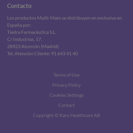
Contacto
Los productos Multi-Mam se distribuyen en exclusiva en
España por:
Tiedra Farmacéutica S.L.
C/ Industrias, 17.
28923 Alcorcón (Madrid)
Tel. Atención Cliente: 91 643 41 40
Terms of Use
Privacy Policy
Cookies Settings
Contact
Copyright © Karo Healthcare AB