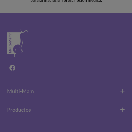
parafarmacias sin prescripción médica.
Facebook
Multi-Mam
Productos