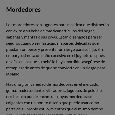
Mordedores
Los mordedores son juguetes para masticar que distraerán
con éxito a su bebé de masticar artículos del hogar,
sábanas y mantas o sus joyas. Están diseñados para ser
seguros cuando se mastican, sin partes delicadas que
puedan romperse y presentar un riesgo para su hijo. Sin
embargo, si nota un daño excesivo en el juguete después
de días en los que su bebé lo haya mordido, asegúrese de
reemplazarlo antes de que se convierta en un riesgo para
la salud.
Hay una gran variedad de mordedores en el mercado,
goma, madera, dientes vibradores, juguetes de peluche,
etc. Incluso puede encontrar «joyas mordedoras»,
colgantes con un bonito diseño que puede usar como
parte de su propio estilo, mientras que al mismo tiempo
son un juguete de morder seguro para su bebé.