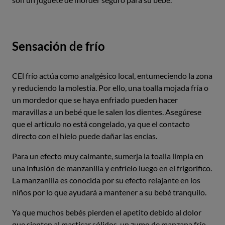
Sensación de frío
CEl frío actúa como analgésico local, entumeciendo la zona
y reduciendo la molestia. Por ello, una toalla mojada fría o
un mordedor que se haya enfriado pueden hacer
maravillas a un bebé que le salen los dientes. Asegúrese
que el artículo no está congelado, ya que el contacto
directo con el hielo puede dañar las encías.
Para un efecto muy calmante, sumerja la toalla limpia en
una infusión de manzanilla y enfríelo luego en el frigorífico.
La manzanilla es conocida por su efecto relajante en los
niños por lo que ayudará a mantener a su bebé tranquilo.
Ya que muchos bebés pierden el apetito debido al dolor
que sienten al masticar sólidos, un zumo de manzana frío,