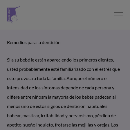
Saltar al contenido
Open 
Remedios para la dentición
Si a su bebé le están apareciendo los primeros dientes,
usted probablemente esté familiarizado con el estrés que
esto provoca a toda la familia. Aunque el número e
intensidad de los síntomas depende de cada persona y
difiere entre niñosm la mayoría de los bebés padecen al
menos uno de estos signos de dentición habituales;
babear, masticar, irritabilidad y nerviosismo, pérdida de
apetito, sueño inquieto, frotarse las mejillas y orejas. Los