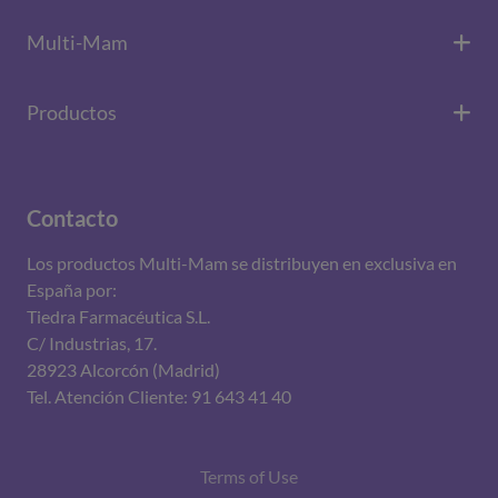
Multi-Mam
Productos
Contacto
Los productos Multi-Mam se distribuyen en exclusiva en
España por:
Tiedra Farmacéutica S.L.
C/ Industrias, 17.
28923 Alcorcón (Madrid)
Tel. Atención Cliente: 91 643 41 40
Terms of Use