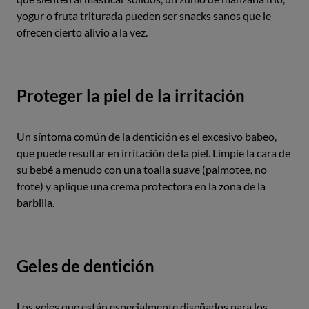
yogur o fruta triturada pueden ser snacks sanos que le
ofrecen cierto alivio a la vez.
Proteger la piel de la irritación
Un síntoma común de la dentición es el excesivo babeo,
que puede resultar en irritación de la piel. Limpie la cara de
su bebé a menudo con una toalla suave (palmotee, no
frote) y aplique una crema protectora en la zona de la
barbilla.
Geles de dentición
Los geles que están especialmente diseñados para los