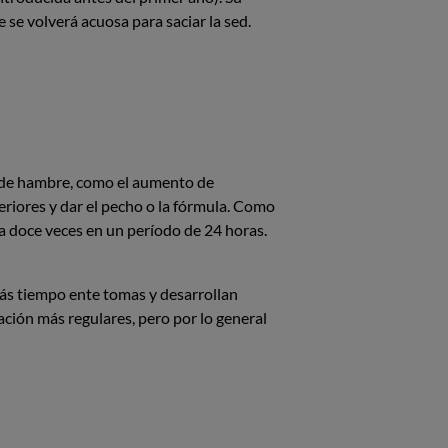
 se volverá acuosa para saciar la sed.
os de hambre, como el aumento de
teriores y dar el pecho o la fórmula. Como
 doce veces en un período de 24 horas.
ás tiempo ente tomas y desarrollan
ción más regulares, pero por lo general