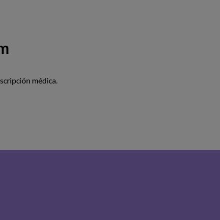
am
scripción médica.