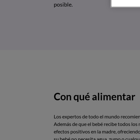
posible.
Con qué alimentar
Los expertos de todo el mundo recomien
Además de que el bebé recibe todos los n
efectos positivos en la madre, ofreciend
su bebé no necesita agua, zumo o cualqui