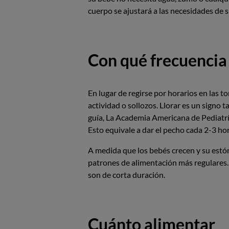
cuerpo se ajustará a las necesidades de s
Con qué frecuencia
En lugar de regirse por horarios en las 
actividad o sollozos. Llorar es un signo 
guía, La Academia Americana de Pediatr
Esto equivale a dar el pecho cada 2-3 hor
A medida que los bebés crecen y su estó
patrones de alimentación más regulares. 
son de corta duración.
Cuánto alimentar