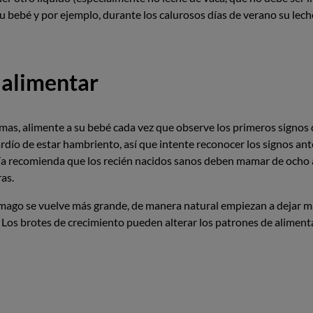
u bebé y por ejemplo, durante los calurosos días de verano su leche
 alimentar
tomas, alimente a su bebé cada vez que observe los primeros sign
tardío de estar hambriento, así que intente reconocer los signos an
ía recomienda que los recién nacidos sanos deben mamar de ocho a
as.
mago se vuelve más grande, de manera natural empiezan a dejar m
Los brotes de crecimiento pueden alterar los patrones de alimenta