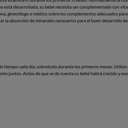
no está desarrollada, su bebé necesita ser complementado con vita
rona, ginecólogo o médico sobre los complementos adecuados par
 la absorción de minarales necesarios para el buen desarrollo de
de tiempo cada día, sobretodo durante los primeros meses. Utilice 
ento juntos. Antes de que se de cuenta su bebé habrá crecido y es