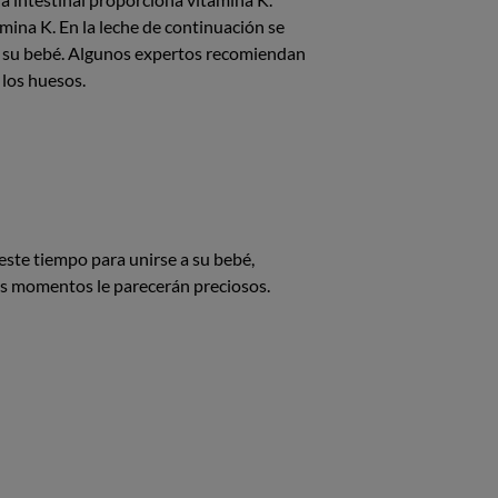
mina K. En la leche de continuación se
a su bebé. Algunos expertos recomiendan
 los huesos.
este tiempo para unirse a su bebé,
os momentos le parecerán preciosos.