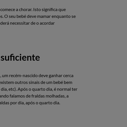
comece a chorar. Isto significa que
dos. O seu bebé deve mamar enquanto se
derá necessitar de o acordar
suficiente
a, um recém-nascido deve ganhar cerca
s existem outros sinais de um bebé bem
ia, etc). Após o quarto dia, é normal ter
ando falamos de fraldas molhadas, a
das por dia, após o quarto dia.