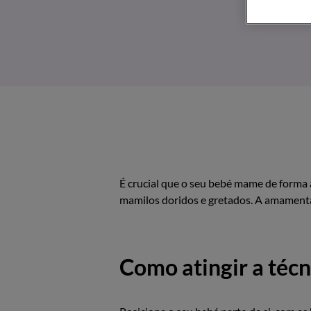
É crucial que o seu bebé mame de forma 
mamilos doridos e gretados. A amamentaç
Como atingir a téc