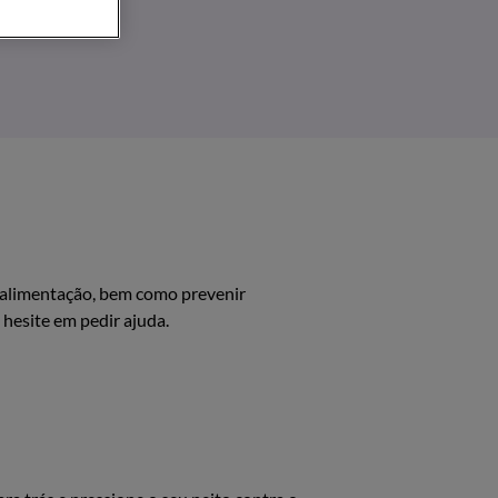
a alimentação, bem como prevenir
hesite em pedir ajuda.