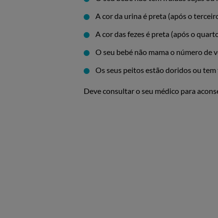
A cor da urina é preta (após o terceir
A cor das fezes é preta (após o quarto
O seu bebé não mama o número de 
Os seus peitos estão doridos ou tem 
Deve consultar o seu médico para acon