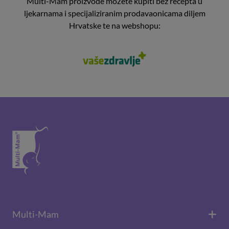
Multi-Mam proizvode možete kupiti bez recepta u
ljekarnama i specijaliziranim prodavaonicama diljem
Hrvatske te na webshopu:
Multi-Mam