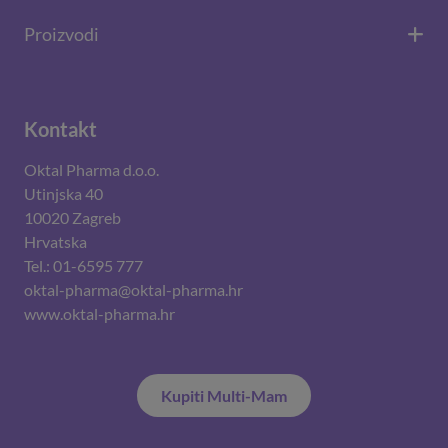
Proizvodi
Kontakt
Oktal Pharma d.o.o.
Utinjska 40
10020 Zagreb
Hrvatska
Tel.: 01-6595 777
oktal-pharma@oktal-pharma.hr
www.oktal-pharma.hr
Kupiti Multi-Mam