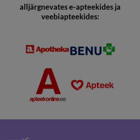
alljärgnevates e-apteekides ja
veebiapteekides: