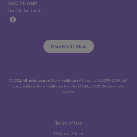
2600 AB Delft
The Netherlands
Facebook
Osta Multi-Mam
© 2022. All rights reserved Karo Healthcare AB, reg.no. 556309-3359, with
postal address: Karo Healthcare AB, Box 16184, SE-103 24 Stockholm,
Sweden.
Terms of Use
Privacy Policy