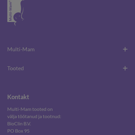
Multi-Mam
Tooted
Kontakt
Multi-Mam tooted on
välja töötanud ja tootnud:
BioClin B.V.
PO Box 95