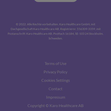
© 2022. Alle Rechte vorbehalten. Karo Healthcare GmbH, mit
Dachgesellschaft Karo Healthcare AB, Registriernr. 556309-3359, mit
Postanschrift: Karo Healthcare AB, Postfach 16184, SE-103 24 Stockholm,
Schweden.
Terms of Use
Privacy Policy
Cookies Settings
Contact
Impressum
Copyright © Karo Healthcare AB