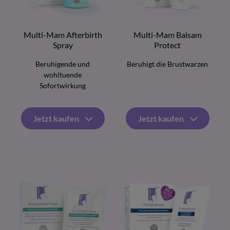
Multi-Mam Afterbirth
Multi-Mam Balsam
Spray
Protect
Beruhigende und
Beruhigt die Brustwarzen
wohltuende
Sofortwirkung
Jetzt kaufen
Jetzt kaufen