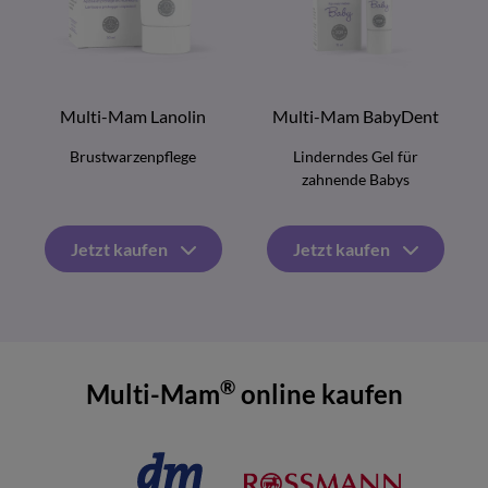
Multi-Mam Lanolin
Multi-Mam BabyDent
Brustwarzenpflege
Linderndes Gel für
zahnende Babys
Jetzt kaufen
Jetzt kaufen
®
Multi-Mam
online kaufen