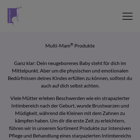
Zum Inhalt wechseln
Open 
®
Multi-Mam
Produkte
Ganz klar: Dein neugeborenes Baby steht für dich im
Mittelpunkt. Aber um die physischen und emotionalen
Bedürfnissen deines Kindes erfüllen zu können, solltest du
auch auf dich selbst achten.
Viele Mütter erleben Beschwerden wie ein strapazierter
Intimbereich nach der Geburt, wunde Brustwarzen und
Müdigkeit, während die Kleinen mit dem Zahnen zu
kämpfen haben. Um dir die erste Zeit zu erleichtern,
führen wir in unserem Sortiment Produkte zur intensiven
Pflege und Behandlung eines starpazierten Intimbereichs